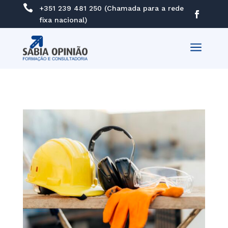

+351 239 481 250 (Chamada para a rede
fixa nacional)
a