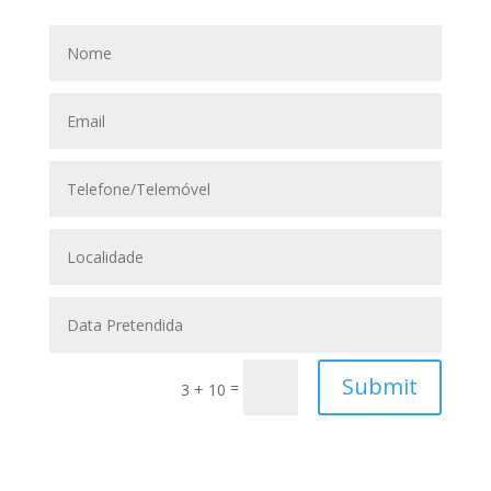
Submit
=
3 + 10