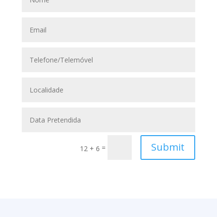
Submit
=
12 + 6