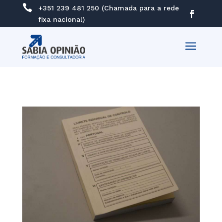

+351 239 481 250 (Chamada para a rede
fixa nacional)
a