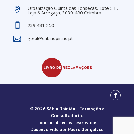
Urbanização Quinta das Fonsecas, Lote 5 E,

Loja 6 Arregaça, 3030-480 Coimbra

239 481 250

geral@sabiaopiniao.pt
© 2026 Sábia Opinião - Formação e
Consultadoria.
Todos os direitos reservados.
Desenvolvido por
Pedro Gonçalves