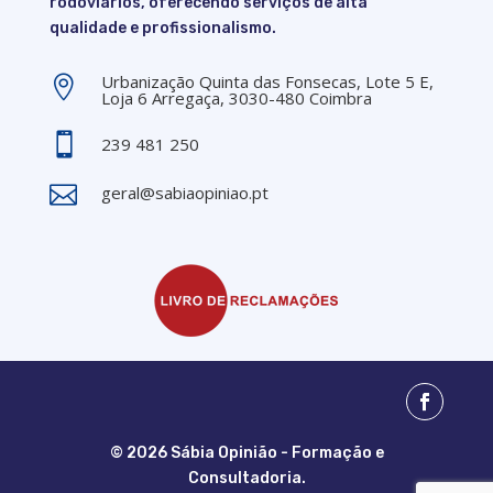
rodoviários, oferecendo serviços de alta
qualidade e profissionalismo.
Urbanização Quinta das Fonsecas, Lote 5 E,

Loja 6 Arregaça, 3030-480 Coimbra

239 481 250

geral@sabiaopiniao.pt
© 2026 Sábia Opinião - Formação e
Consultadoria.