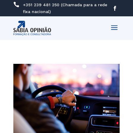

+351 239 481 250 (Chamada para a rede
fixa nacional)
a